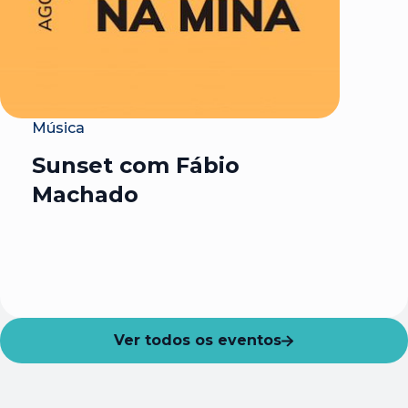
Música
Sunset com Fábio
Machado
Ver todos os eventos