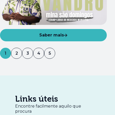
Saber mais
1
2
3
4
5
Links úteis
Encontre facilmente aquilo que
procura